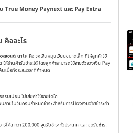
ผ่าน True Money Paynext และ Pay Extra
 คืออะไร
 แอสเซนด์ นาโน
คือ วงเงินหมุนเวียนขนาดเล็ก ที่ให้ลูกค้าใช้
ด ให้ร้านค้ารับชำระได้ โดยลูกค้าสามารถใช้จ่ายด้วยวงเงิน Pay
คืนเมื่อถึงระยะเวลาที่กำหนด
่าธรรมเนียม ไม่เสียค่าใช้จ่ายใดใด
จำนวนภายในวันครบกำหนดชำระ สำหรับการใช้วงเงินจ่ายชำระค่า
อาร์โค้ด กว่า 200,000 จุดรับชำระทั่วประเทศ และ จุดรับชำระ