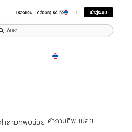
TH
เข้าสู่ระบบ
โหลดแอป
กล่องทรูไอดี ทีวี
Thailand
ภาษาไทย
คำถามที่พบบ่อย