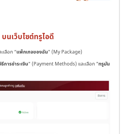
 บนเว็บไซต์ทรูไอดี
ละเลือก “
แพ็กเกจของฉัน
" (My Package)
วิธีการชำระเงิน
" (Payment Methods) และเลือก "
ทรูมัน