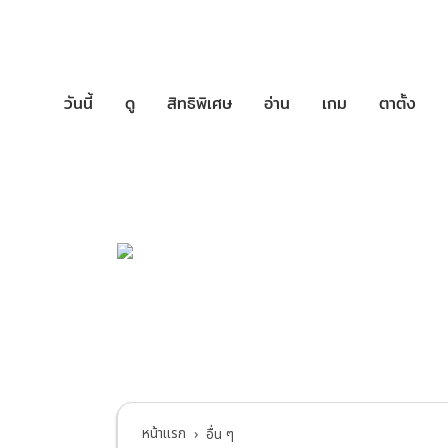
วันนี้
ดู
สิทธิพิเศษ
อ่าน
เกม
ตาตั้ง
บริการช่วยเหล
อื่น ๆ
หน้าแรก
อื่น ๆ