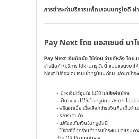
การชำระค่าบริการแพ็กเกจบนทรูไอดี 
Pay Next โดย แอสเซนด์ นาโน
Pay Next เงินติดมือ ใช้ก่อน จ่ายทีหลัง โดย
จ่ายสินค้า/บริการ ได้ผ่านทรูมันนี่ แบบแสดงบาโค้
Next ไม่ต้องเติมเงินเข้าทรูมันนี่ก่อน แล้วมาชำระ
- มีวงเงินไว้อุ่นใจ ไม่ใช้ ไม่เสียค่าใช้จ่าย
- เป็นวงเงินไว้ใช้จ่ายทรูมันนี่ สะดวก ไม่มีค
- ฟรีดอกเบี้ย เมื่อเลือกชำระเงินคืนเต็ม
บริการ/สินค้า
- ไม่ต้องเติมเงินในทรูมันนี่
- ใช้จ่ายได้ทุกร้านค้าที่รับชำระแบบสแกนคิว
ด้วย QR Promptpay