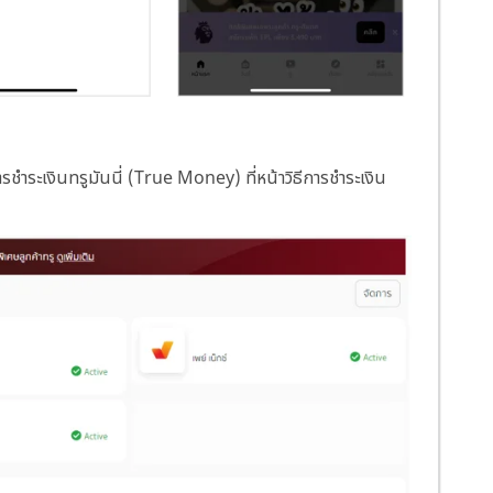
ชำระเงินทรูมันนี่ (True Money) ที่หน้าวิธีการชำระเงิน