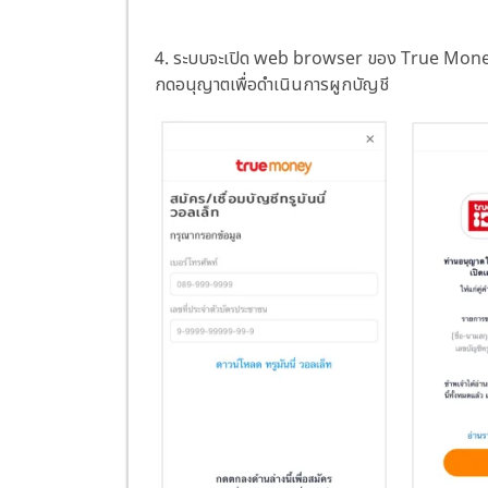
4. ระบบจะเปิด web browser ของ True Money เ
กดอนุญาตเพื่อดำเนินการผูกบัญชี