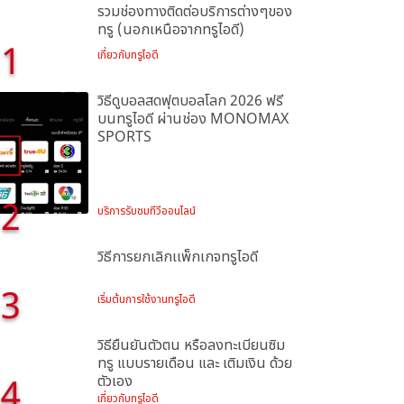
รวมช่องทางติดต่อบริการต่างๆของ
ทรู (นอกเหนือจากทรูไอดี)
1
เกี่ยวกับทรูไอดี
วิธีดูบอลสดฟุตบอลโลก 2026 ฟรี
บนทรูไอดี ผ่านช่อง MONOMAX
SPORTS
2
บริการรับชมทีวีออนไลน์
วิธีการยกเลิกเเพ็กเกจทรูไอดี
3
เริ่มต้นการใช้งานทรูไอดี
วิธียืนยันตัวตน หรือลงทะเบียนซิม
ทรู แบบรายเดือน และ เติมเงิน ด้วย
4
ตัวเอง
เกี่ยวกับทรูไอดี