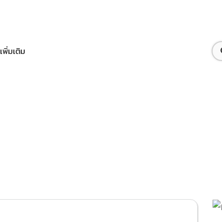
เพิ่มเติม
ือทรูไอดี