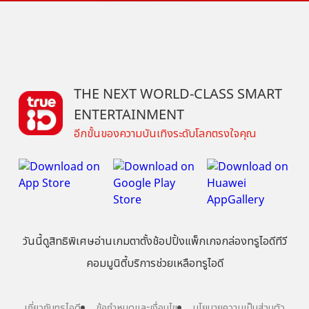
THE NEXT WORLD-CLASS SMART
ENTERTAINMENT
อีกขั้นของความบันเทิงระดับโลกตรงใจคุณ
วันนี้
ดู
สิทธิพิเศษ
อ่าน
เกม
ตาตั้ง
ช้อปปิ้ง
แพ็กเกจ
กล่องทรูไอดีทีวี
คอมมูนิตี้
บริการช่วยเหลือทรูไอดี
เกี่ยวกับทรูไอดี
ข้อกำหนดและเงื่อนไข
นโยบายความเป็นส่วนตัว