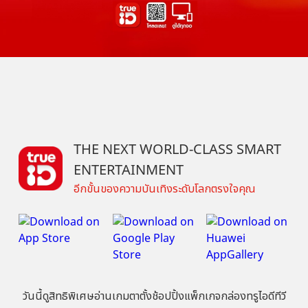
THE NEXT WORLD-CLASS SMART
ENTERTAINMENT
อีกขั้นของความบันเทิงระดับโลกตรงใจคุณ
วันนี้
ดู
สิทธิพิเศษ
อ่าน
เกม
ตาตั้ง
ช้อปปิ้ง
แพ็กเกจ
กล่องทรูไอดีทีวี