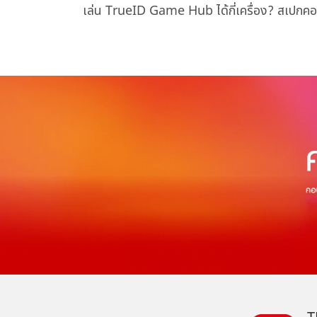
เล่น TrueID Game Hub ได้กี่เครื่อง? สเปกคอม