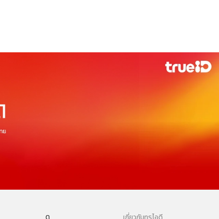
ดู
เกี่ยวกับทรูไอดี