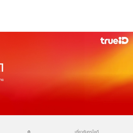
ดู
เกี่ยวกับทรูไอดี