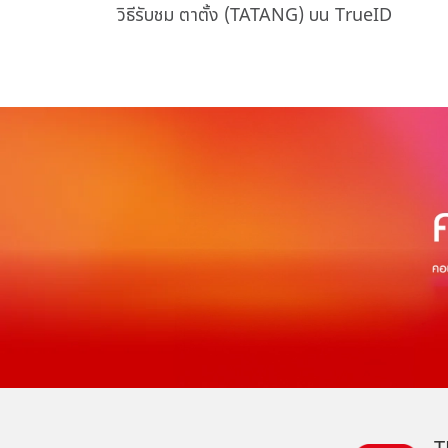
วิธีรับชม ตาตั้ง (TATANG) บน TrueID