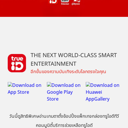
THE NEXT WORLD-CLASS SMART
ENTERTAINMENT
อีกขั้นของความบันเทิงระดับโลกตรงใจคุณ
วันนี้
ดู
สิทธิพิเศษ
อ่าน
เกม
ตาตั้ง
ช้อปปิ้ง
แพ็กเกจ
กล่องทรูไอดีทีวี
คอมมูนิตี้
บริการช่วยเหลือทรูไอดี