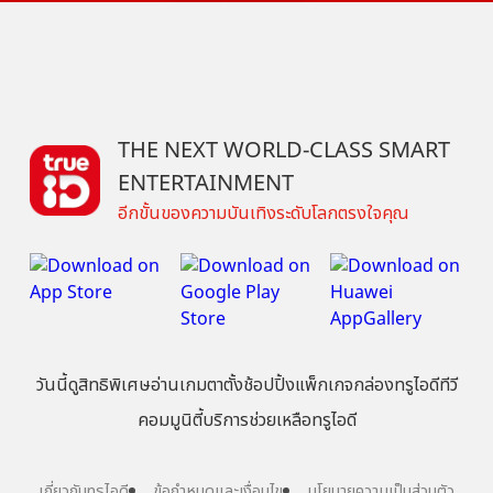
THE NEXT WORLD-CLASS SMART
ENTERTAINMENT
อีกขั้นของความบันเทิงระดับโลกตรงใจคุณ
วันนี้
ดู
สิทธิพิเศษ
อ่าน
เกม
ตาตั้ง
ช้อปปิ้ง
แพ็กเกจ
กล่องทรูไอดีทีวี
คอมมูนิตี้
บริการช่วยเหลือทรูไอดี
เกี่ยวกับทรูไอดี
ข้อกำหนดและเงื่อนไข
นโยบายความเป็นส่วนตัว