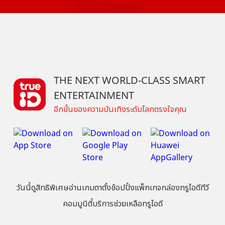
THE NEXT WORLD-CLASS SMART
ENTERTAINMENT
อีกขั้นของความบันเทิงระดับโลกตรงใจคุณ
วันนี้
ดู
สิทธิพิเศษ
อ่าน
เกม
ตาตั้ง
ช้อปปิ้ง
แพ็กเกจ
กล่องทรูไอดีทีวี
คอมมูนิตี้
บริการช่วยเหลือทรูไอดี