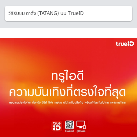
วิธีรับชม ตาตั้ง (TATANG) บน TrueID