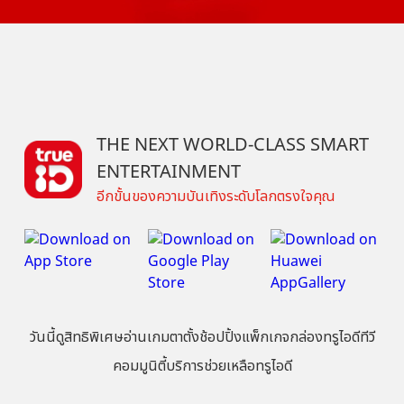
THE NEXT WORLD-CLASS SMART
ENTERTAINMENT
อีกขั้นของความบันเทิงระดับโลกตรงใจคุณ
วันนี้
ดู
สิทธิพิเศษ
อ่าน
เกม
ตาตั้ง
ช้อปปิ้ง
แพ็กเกจ
กล่องทรูไอดีทีวี
คอมมูนิตี้
บริการช่วยเหลือทรูไอดี