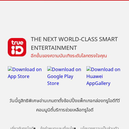
THE NEXT WORLD-CLASS SMART
ENTERTAINMENT
อีกขั้นของความบันเทิงระดับโลกตรงใจคุณ
วันนี้
ดู
สิทธิพิเศษ
อ่าน
เกม
ตาตั้ง
ช้อปปิ้ง
แพ็กเกจ
กล่องทรูไอดีทีวี
คอมมูนิตี้
บริการช่วยเหลือทรูไอดี
เกี่ยวกับทรูไอดี
ข้อกำหนดและเงื่อนไข
นโยบายความเป็นส่วนตัว