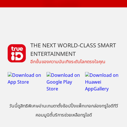
THE NEXT WORLD-CLASS SMART
ENTERTAINMENT
อีกขั้นของความบันเทิงระดับโลกตรงใจคุณ
วันนี้
ดู
สิทธิพิเศษ
อ่าน
เกม
ตาตั้ง
ช้อปปิ้ง
แพ็กเกจ
กล่องทรูไอดีทีวี
คอมมูนิตี้
บริการช่วยเหลือทรูไอดี