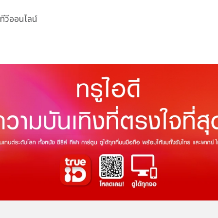
ทีวีออนไลน์