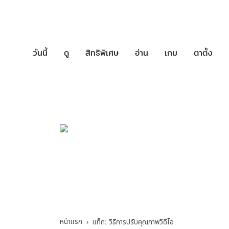
วันนี้
ดู
สิทธิพิเศษ
อ่าน
เกม
ตาตั้ง
บริการช่วยเหล
วิธีการปรับคุณภาพว
หน้าแรก
แท็ก: วิธีการปรับคุณภาพวิดีโอ