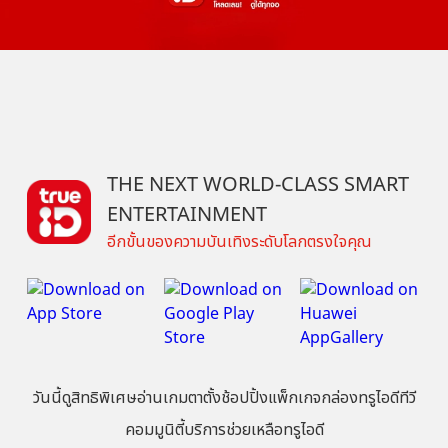
THE NEXT WORLD-CLASS SMART
ENTERTAINMENT
อีกขั้นของความบันเทิงระดับโลกตรงใจคุณ
วันนี้
ดู
สิทธิพิเศษ
อ่าน
เกม
ตาตั้ง
ช้อปปิ้ง
แพ็กเกจ
กล่องทรูไอดีทีวี
คอมมูนิตี้
บริการช่วยเหลือทรูไอดี