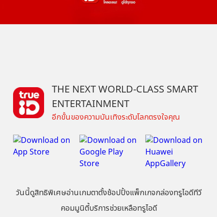
THE NEXT WORLD-CLASS SMART
ENTERTAINMENT
อีกขั้นของความบันเทิงระดับโลกตรงใจคุณ
วันนี้
ดู
สิทธิพิเศษ
อ่าน
เกม
ตาตั้ง
ช้อปปิ้ง
แพ็กเกจ
กล่องทรูไอดีทีวี
คอมมูนิตี้
บริการช่วยเหลือทรูไอดี