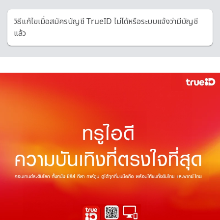
วิธีแก้ไขเมื่อสมัครบัญชี TrueID ไม่ได้หรือระบบแจ้งว่ามีบัญชี
แล้ว