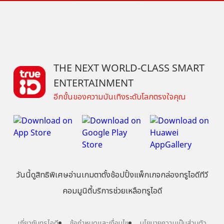
THE NEXT WORLD-CLASS SMART
ENTERTAINMENT
อีกขั้นของความบันเทิงระดับโลกตรงใจคุณ
วันนี้
ดู
สิทธิพิเศษ
อ่าน
เกม
ตาตั้ง
ช้อปปิ้ง
แพ็กเกจ
กล่องทรูไอดีทีวี
คอมมูนิตี้
บริการช่วยเหลือทรูไอดี
เกี่ยวกับทรูไอดี
ข้อกำหนดและเงื่อนไข
นโยบายความเป็นส่วนตัว