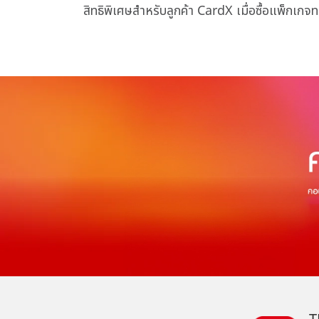
สิทธิพิเศษสำหรับลูกค้า CardX เมื่อซื้อแพ็กเกจท