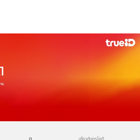
ดู
เกี่ยวกับทรูไอดี