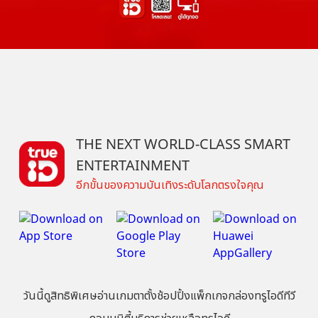
THE NEXT WORLD-CLASS SMART
ENTERTAINMENT
อีกขั้นของความบันเทิงระดับโลกตรงใจคุณ
วันนี้
ดู
สิทธิพิเศษ
อ่าน
เกม
ตาตั้ง
ช้อปปิ้ง
แพ็กเกจ
กล่องทรูไอดีทีวี