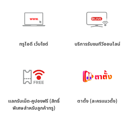
ทรูไอดี เว็บไซต์
บริการรับชมทีวีออนไลน์
แลกรับเน็ต-คูปองฟรี (สิทธิ์
ตาตั้ง (ละครแนวตั้ง)
พิเศษสำหรับลูกค้าทรู)