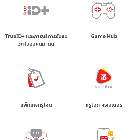
TrueID+ และการบริการรับชม
Game Hub
วิดีโอออนดีมานด์
แพ็กเกจทรูไอดี
ทรูไอดี ครีเอเตอร์