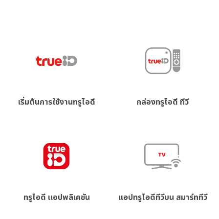
เริ่มต้นการใช้งานทรูไอดี
กล่องทรูไอดี ทีวี
ทรูไอดี แอปพลิเคชัน
แอปทรูไอดีทีวีบน สมาร์ททีวี