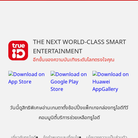
THE NEXT WORLD-CLASS SMART
ENTERTAINMENT
อีกขั้นของความบันเทิงระดับโลกตรงใจคุณ
วันนี้
ดู
สิทธิพิเศษ
อ่าน
เกม
ตาตั้ง
ช้อปปิ้ง
แพ็กเกจ
กล่องทรูไอดีทีวี
คอมมูนิตี้
บริการช่วยเหลือทรูไอดี
เกี่ยวกับทรูไอดี
ข้อกำหนดและเงื่อนไข
นโยบายความเป็นส่วนตัว