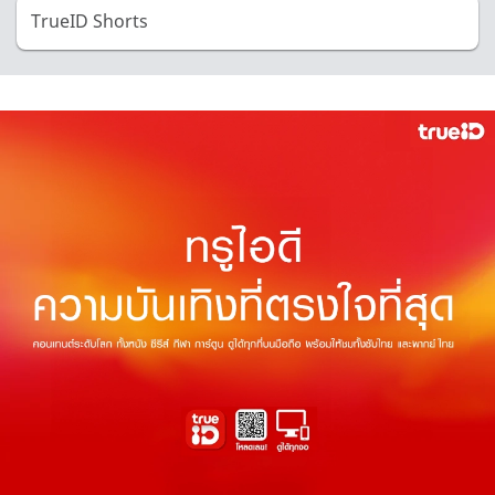
TrueID Shorts