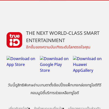
THE NEXT WORLD-CLASS SMART
ENTERTAINMENT
อีกขั้นของความบันเทิงระดับโลกตรงใจคุณ
วันนี้
ดู
สิทธิพิเศษ
อ่าน
เกม
ตาตั้ง
ช้อปปิ้ง
แพ็กเกจ
กล่องทรูไอดีทีวี
คอมมูนิตี้
บริการช่วยเหลือทรูไอดี
เกี่ยวกับทรูไอดี
ข้อกำหนดและเงื่อนไข
นโยบายความเป็นส่วนตัว