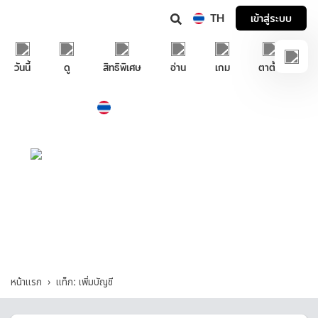
TH
เข้าสู่ระบบ
วันนี้
ดู
สิทธิพิเศษ
อ่าน
เกม
ตาตั้ง
Thailand
ภาษาไทย
บริการช่วยเหลือทรูไอดี
เพิ่มบัญชี - รวมคำถามและคำตอบที่เกี่ยวกับ
"เพิ่มบัญชี"
หน้าแรก
แท็ก: เพิ่มบัญชี