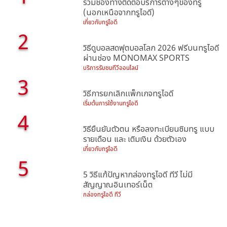
รวมช่องทางติดต่อบริการต่างๆของทรู
(นอกเหนือจากทรูไอดี)
เกี่ยวกับทรูไอดี
2
วิธีดูบอลสดฟุตบอลโลก 2026 ฟรีบนทรูไอดี
ผ่านช่อง MONOMAX SPORTS
บริการรับชมทีวีออนไลน์
3
วิธีการยกเลิกเเพ็กเกจทรูไอดี
เริ่มต้นการใช้งานทรูไอดี
4
วิธียืนยันตัวตน หรือลงทะเบียนซิมทรู แบบ
รายเดือน และ เติมเงิน ด้วยตัวเอง
เกี่ยวกับทรูไอดี
5
5 วิธีแก้ปัญหากล่องทรูไอดี ทีวี ไม่มี
สัญญาณอินเทอร์เน็ต
กล่องทรูไอดี ทีวี