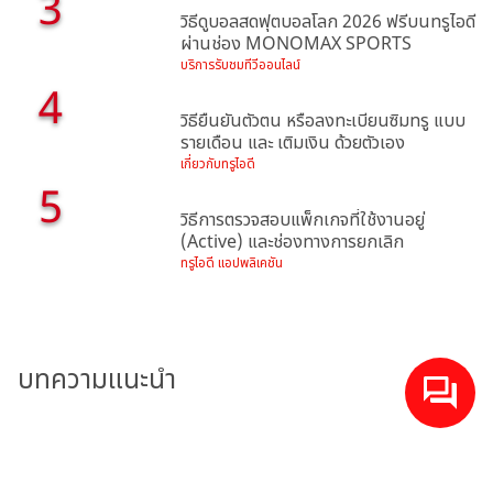
3
วิธีดูบอลสดฟุตบอลโลก 2026 ฟรีบนทรูไอดี
ผ่านช่อง MONOMAX SPORTS
บริการรับชมทีวีออนไลน์
4
วิธียืนยันตัวตน หรือลงทะเบียนซิมทรู แบบ
รายเดือน และ เติมเงิน ด้วยตัวเอง
เกี่ยวกับทรูไอดี
5
วิธีการตรวจสอบแพ็กเกจที่ใช้งานอยู่
(Active) และช่องทางการยกเลิก
ทรูไอดี แอปพลิเคชัน
บทความแนะนำ