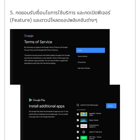
5.
กดยอมรับเงื่อนไขการใช้บริการ
และกด
เปิดฟีเจอร์
(Feature) และดาวน์โหลดแอปพลิเคชันต่างๆ