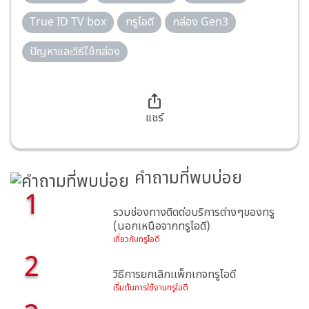
True ID TV box
ทรูไอดี
กล่อง Gen3
ปัญหาและวิธีใช้กล่อง
แชร์
คำถามที่พบบ่อย
1
รวมช่องทางติดต่อบริการต่างๆของทรู
(นอกเหนือจากทรูไอดี)
เกี่ยวกับทรูไอดี
2
วิธีการยกเลิกเเพ็กเกจทรูไอดี
เริ่มต้นการใช้งานทรูไอดี