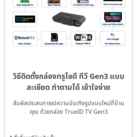
วิธีติดตั้งกล่องทรูไอดี ทีวี Gen3 แบบ
ละเอียด ทำตามได้ เข้าใจง่าย
สัมผัสประสบการณ์ความบันเทิงรูปแบบใหม่ที่บ้าน
คุณ ด้วยกล่อง TrueID TV Gen3