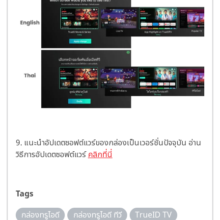
9.
แนะนำอัปเดตซอฟต์แวร์ของกล่องเป็นเวอร์ชั่นปัจจุบัน อ่าน
วิธีการอัปเดตซอฟต์แวร์
คลิกที่นี่
Tags
กล่องทรูไอดี
กล่องทรูไอดี ทีวี
TrueID TV