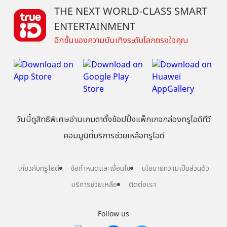
THE NEXT WORLD-CLASS SMART
ENTERTAINMENT
อีกขั้นของความบันเทิงระดับโลกตรงใจคุณ
วันนี้
ดู
สิทธิพิเศษ
อ่าน
เกม
ตาตั้ง
ช้อปปิ้ง
แพ็กเกจ
กล่องทรูไอดีทีวี
คอมมูนิตี้
บริการช่วยเหลือทรูไอดี
เกี่ยวกับทรูไอดี
ข้อกำหนดและเงื่อนไข
นโยบายความเป็นส่วนตัว
บริการช่วยเหลือ
ติดต่อเรา
Follow us