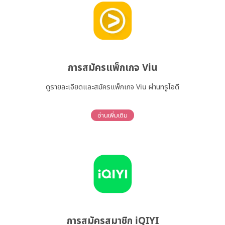
การสมัครแพ็กเกจ Viu
ดูรายละเอียดและสมัครแพ็กเกจ Viu ผ่านทรูไอดี
อ่านเพิ่มเติม
การสมัครสมาชิก iQIYI