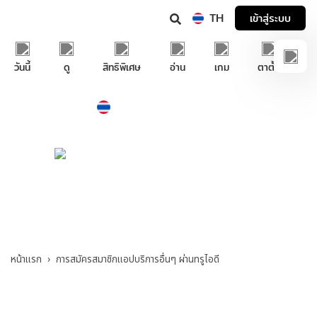
TH
เข้าสู่ระบบ
วันนี้
ดู
สิทธิพิเศษ
อ่าน
เกม
ตาตั้ง
Thailand
ภาษาไทย
บริการช่วยเหลือทรูไอดี
การสมัครสมาชิกแอปบริการอื่นๆ ผ่านทรูไอดี
หน้าแรก
การสมัครสมาชิกแอปบริการอื่นๆ ผ่านทรูไอดี