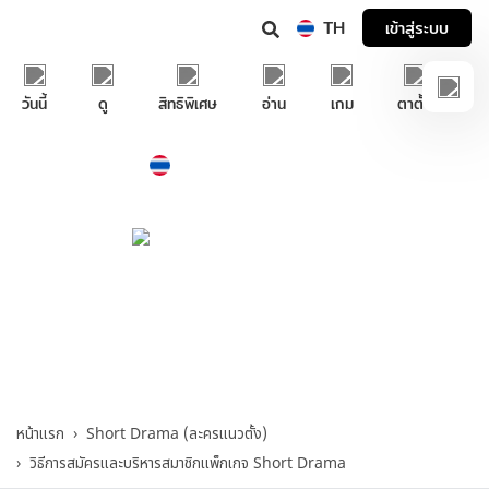
TH
เข้าสู่ระบบ
วันนี้
ดู
สิทธิพิเศษ
อ่าน
เกม
ตาตั้ง
Thailand
ภาษาไทย
บริการช่วยเหลือทรูไอดี
Short Drama (ละครแนวตั้ง)
>
วิธีการสมัคร
และบริหารสมาชิกแพ็กเกจ Short Drama
หน้าแรก
Short Drama (ละครแนวตั้ง)
วิธีการสมัครและบริหารสมาชิกแพ็กเกจ Short Drama