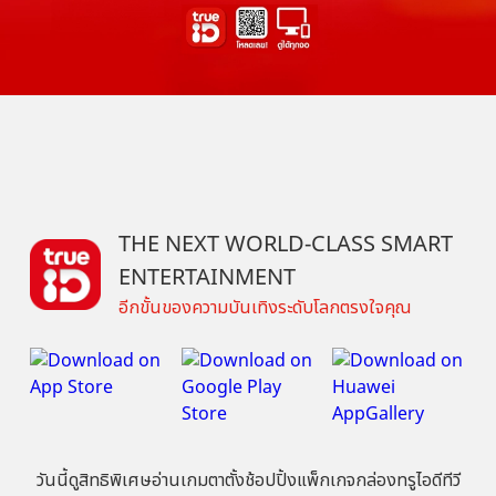
THE NEXT WORLD-CLASS SMART
ENTERTAINMENT
อีกขั้นของความบันเทิงระดับโลกตรงใจคุณ
วันนี้
ดู
สิทธิพิเศษ
อ่าน
เกม
ตาตั้ง
ช้อปปิ้ง
แพ็กเกจ
กล่องทรูไอดีทีวี