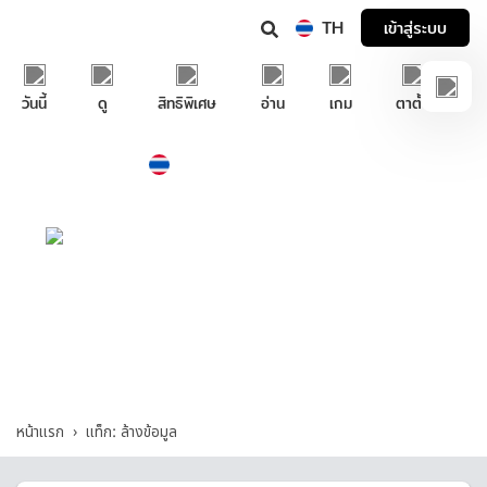
TH
เข้าสู่ระบบ
วันนี้
ดู
สิทธิพิเศษ
อ่าน
เกม
ตาตั้ง
Thailand
ภาษาไทย
บริการช่วยเหลือทรูไอดี
ล้างข้อมูล - รวมคำถามและคำตอบที่เกี่ยวกับ
"ล้างข้อมูล"
หน้าแรก
แท็ก: ล้างข้อมูล