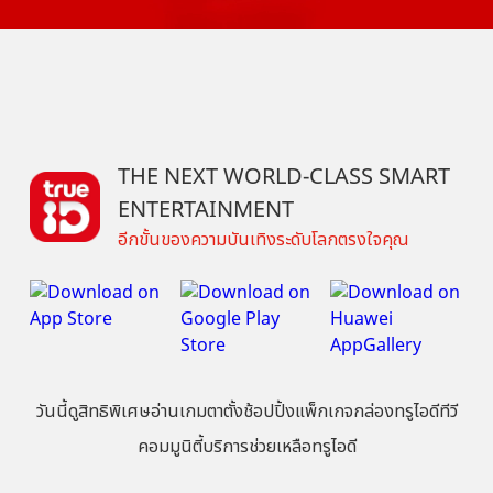
THE NEXT WORLD-CLASS SMART
ENTERTAINMENT
อีกขั้นของความบันเทิงระดับโลกตรงใจคุณ
วันนี้
ดู
สิทธิพิเศษ
อ่าน
เกม
ตาตั้ง
ช้อปปิ้ง
แพ็กเกจ
กล่องทรูไอดีทีวี
คอมมูนิตี้
บริการช่วยเหลือทรูไอดี