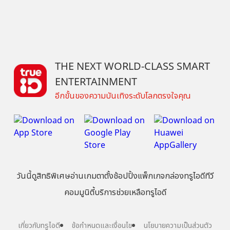
THE NEXT WORLD-CLASS SMART
ENTERTAINMENT
อีกขั้นของความบันเทิงระดับโลกตรงใจคุณ
วันนี้
ดู
สิทธิพิเศษ
อ่าน
เกม
ตาตั้ง
ช้อปปิ้ง
แพ็กเกจ
กล่องทรูไอดีทีวี
คอมมูนิตี้
บริการช่วยเหลือทรูไอดี
เกี่ยวกับทรูไอดี
ข้อกำหนดและเงื่อนไข
นโยบายความเป็นส่วนตัว