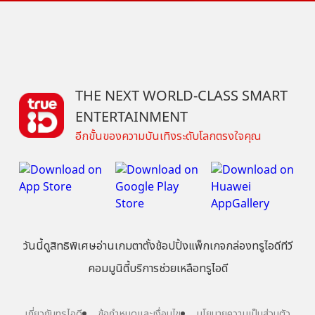
THE NEXT WORLD-CLASS SMART
ENTERTAINMENT
อีกขั้นของความบันเทิงระดับโลกตรงใจคุณ
วันนี้
ดู
สิทธิพิเศษ
อ่าน
เกม
ตาตั้ง
ช้อปปิ้ง
แพ็กเกจ
กล่องทรูไอดีทีวี
คอมมูนิตี้
บริการช่วยเหลือทรูไอดี
เกี่ยวกับทรูไอดี
ข้อกำหนดและเงื่อนไข
นโยบายความเป็นส่วนตัว