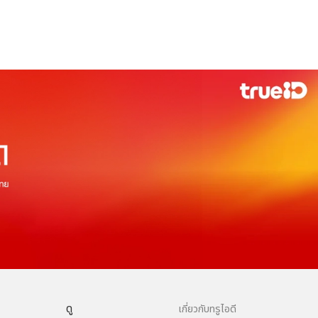
ดู
เกี่ยวกับทรูไอดี