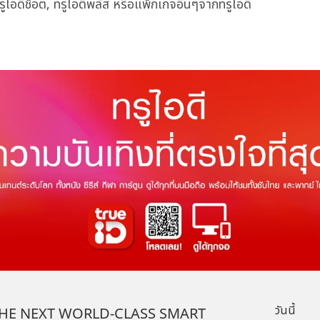
รูไอดีช็อต, ทรูไอดีพลัส หรือแพ็กเกจอื่นๆจากทรูไอดี
วันนี้
HE NEXT WORLD-CLASS SMART