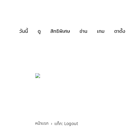
วันนี้
ดู
สิทธิพิเศษ
อ่าน
เกม
ตาตั้ง
บริการช่วยเหล
Logout - รวมคำถา
หน้าแรก
แท็ก: Logout