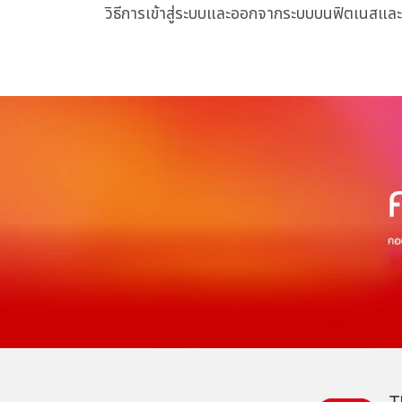
วิธีการเข้าสู่ระบบและออกจากระบบบนฟิตเนสแล