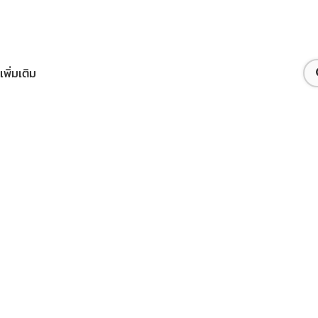
เพิ่มเติม
ือทรูไอดี
มและคำตอบที่เกี่ยวกับ "Logout"