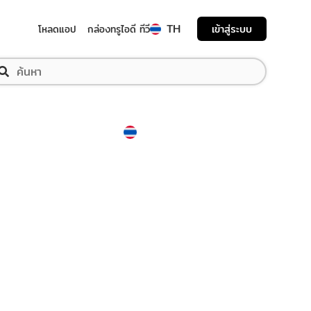
TH
เข้าสู่ระบบ
โหลดแอป
กล่องทรูไอดี ทีวี
Thailand
ภาษาไทย
ege"