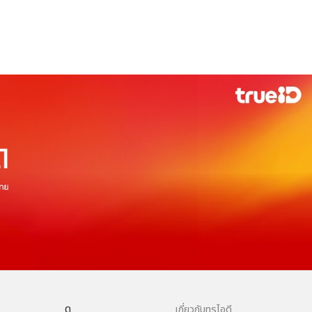
ดู
เกี่ยวกับทรูไอดี