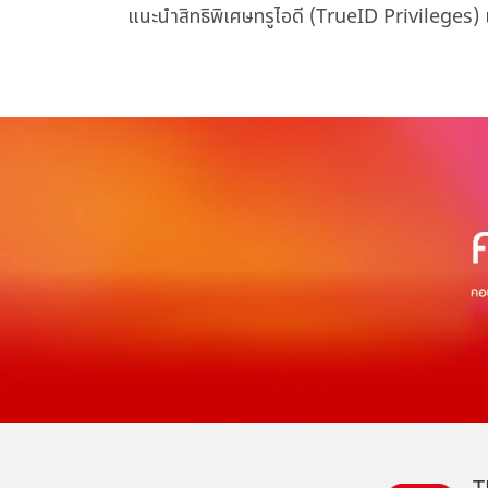
แนะนำสิทธิพิเศษทรูไอดี (TrueID Privileges) แล