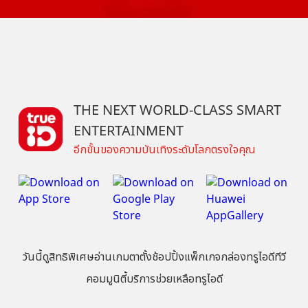
THE NEXT WORLD-CLASS SMART
ENTERTAINMENT
อีกขั้นของความบันเทิงระดับโลกตรงใจคุณ
วันนี้
ดู
สิทธิพิเศษ
อ่าน
เกม
ตาตั้ง
ช้อปปิ้ง
แพ็กเกจ
กล่องทรูไอดีทีวี
คอมมูนิตี้
บริการช่วยเหลือทรูไอดี