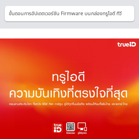
ขั้นตอนการอัปเดตเวอร์ชัน Firmware บนกล่องทรูไอดี ทีวี