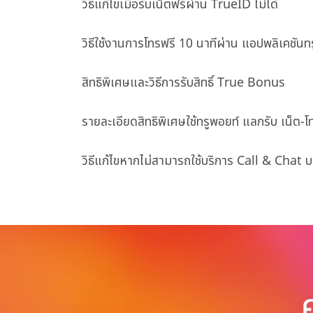
วิธีแก้ไขเมื่อรับเน็ตฟรีผ่าน TrueID ไม่ได้
วิธีใช้งานการโทรฟรี 10 นาทีผ่าน แอปพลิเคชันทร
สิทธิพิเศษและวิธีการรับสิทธิ์ True Bonus
รายละเอียดสิทธิพิเศษใช้ทรูพอยท์ แลกรับ เน็ต-โ
วิธีแก้ไขหากไม่สามารถใช้บริการ Call & Chat 