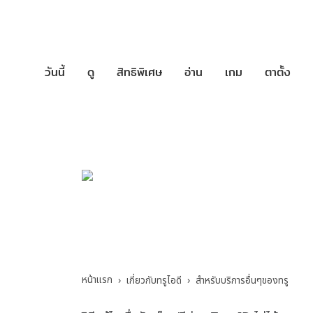
วันนี้
ดู
สิทธิพิเศษ
อ่าน
เกม
ตาตั้ง
บริการช่วยเหล
เกี่ยวกับทรูไอดี
>
สำ
หน้าแรก
เกี่ยวกับทรูไอดี
สำหรับบริการอื่นๆของทรู