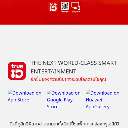
THE NEXT WORLD-CLASS SMART
ENTERTAINMENT
อีกขั้นของความบันเทิงระดับโลกตรงใจคุณ
วันนี้
ดู
สิทธิพิเศษ
อ่าน
เกม
ตาตั้ง
ช้อปปิ้ง
แพ็กเกจ
กล่องทรูไอดีทีวี