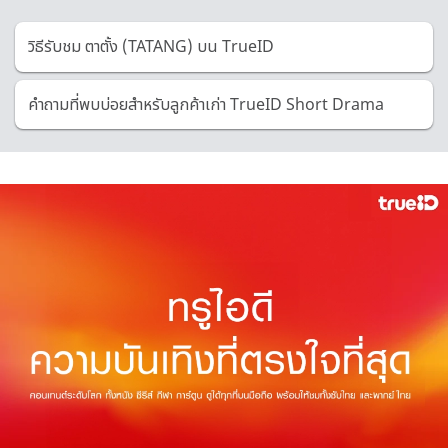
วิธีรับชม ตาตั้ง (TATANG) บน TrueID
คำถามที่พบบ่อยสำหรับลูกค้าเก่า TrueID Short Drama