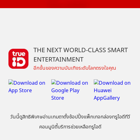
THE NEXT WORLD-CLASS SMART
ENTERTAINMENT
อีกขั้นของความบันเทิงระดับโลกตรงใจคุณ
วันนี้
ดู
สิทธิพิเศษ
อ่าน
เกม
ตาตั้ง
ช้อปปิ้ง
แพ็กเกจ
กล่องทรูไอดีทีวี
คอมมูนิตี้
บริการช่วยเหลือทรูไอดี