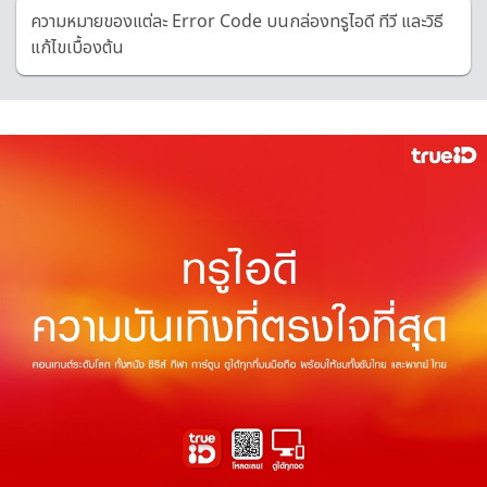
ความหมายของแต่ละ Error Code บนกล่องทรูไอดี ทีวี และวิธี
แก้ไขเบื้องต้น