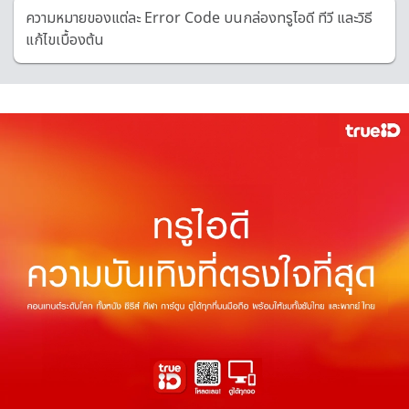
ความหมายของแต่ละ Error Code บนกล่องทรูไอดี ทีวี และวิธี
แก้ไขเบื้องต้น