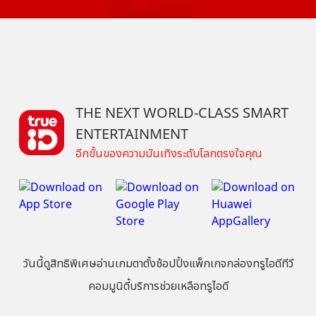
THE NEXT WORLD-CLASS SMART
ENTERTAINMENT
อีกขั้นของความบันเทิงระดับโลกตรงใจคุณ
วันนี้
ดู
สิทธิพิเศษ
อ่าน
เกม
ตาตั้ง
ช้อปปิ้ง
แพ็กเกจ
กล่องทรูไอดีทีวี
คอมมูนิตี้
บริการช่วยเหลือทรูไอดี