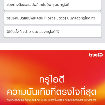
ช่องทางติดต่อแอปพลิเคชันอื่นๆ บนทรูไอดี
วิธีบังคับปิดแอปพลิเคชัน (Force Stop) บนกล่องทรูไอดี ทีวี
วิธีติดตั้ง Netflix บนกล่องทรูไอดีทีวี