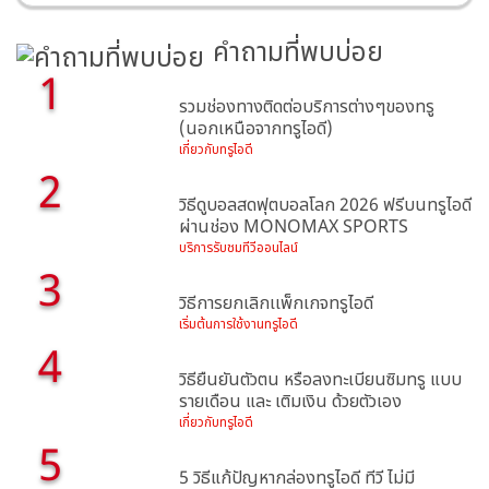
คำถามที่พบบ่อย
1
รวมช่องทางติดต่อบริการต่างๆของทรู
(นอกเหนือจากทรูไอดี)
เกี่ยวกับทรูไอดี
2
วิธีดูบอลสดฟุตบอลโลก 2026 ฟรีบนทรูไอดี
ผ่านช่อง MONOMAX SPORTS
บริการรับชมทีวีออนไลน์
3
วิธีการยกเลิกเเพ็กเกจทรูไอดี
เริ่มต้นการใช้งานทรูไอดี
4
วิธียืนยันตัวตน หรือลงทะเบียนซิมทรู แบบ
รายเดือน และ เติมเงิน ด้วยตัวเอง
เกี่ยวกับทรูไอดี
5
5 วิธีแก้ปัญหากล่องทรูไอดี ทีวี ไม่มี