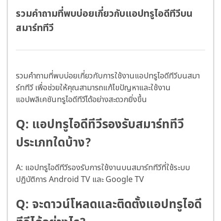
รวมคำถามที่พบบ่อยเกี่ยวกับแอปทรูไอดีทีวีบน
สมาร์ททีวี
รวมคำถามที่พบบ่อยเกี่ยวกับการใช้งานแอปทรูไอดีทีวีบนสมา
ร์ททีวี เพื่อช่วยให้คุณสามารถแก้ไขปัญหาและใช้งาน
แอปพลิเคชันทรูไอดีทีวีได้อย่างสะดวกยิ่งขึ้น
Q: แอปทรูไอดีทีวีรองรับสมาร์ททีวี
ประเภทใดบ้าง?
A: แอปทรูไอดีทีวีรองรับการใช้งานบนสมาร์ททีวีที่ใช้ระบบ
ปฏิบัติการ Android TV และ Google TV
Q: จะดาวน์โหลดและติดตั้งแอปทรูไอดี