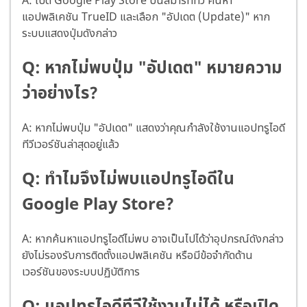
A: เปิด Google Play Store บนสมาร์ททีวี ค้นหา
แอปพลิเคชัน TrueID และเลือก "อัปเดต (Update)" หาก
ระบบแสดงปุ่มดังกล่าว
Q: หากไม่พบปุ่ม "อัปเดต" หมายความ
ว่าอย่างไร?
A: หากไม่พบปุ่ม "อัปเดต" แสดงว่าคุณกำลังใช้งานแอปทรูไอดี
ทีวีเวอร์ชันล่าสุดอยู่แล้ว
Q: ทำไมจึงไม่พบแอปทรูไอดีใน
Google Play Store?
A: หากค้นหาแอปทรูไอดีไม่พบ อาจเป็นไปได้ว่าอุปกรณ์ดังกล่าว
ยังไม่รองรับการติดตั้งแอปพลิเคชัน หรือมีข้อจำกัดด้าน
เวอร์ชันของระบบปฏิบัติการ
Q: แอปทรูไอดีทีวีใช้งานไม่ได้ หรือเปิด