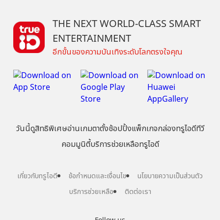
THE NEXT WORLD-CLASS SMART
ENTERTAINMENT
อีกขั้นของความบันเทิงระดับโลกตรงใจคุณ
วันนี้
ดู
สิทธิพิเศษ
อ่าน
เกม
ตาตั้ง
ช้อปปิ้ง
แพ็กเกจ
กล่องทรูไอดีทีวี
คอมมูนิตี้
บริการช่วยเหลือทรูไอดี
เกี่ยวกับทรูไอดี
ข้อกำหนดและเงื่อนไข
นโยบายความเป็นส่วนตัว
บริการช่วยเหลือ
ติดต่อเรา