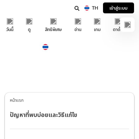
TH
เข้าสู่ระบบ
วันนี้
ดู
สิทธิพิเศษ
อ่าน
เกม
ตาตั้ง
Thailand
ภาษาไทย
บริการช่วยเหลือทรูไอดี
หน้าแรก
ปัญหาที่พบบ่อยและวิธีแก้ไข