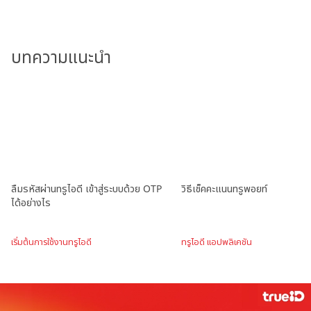
บทความแนะนำ
ลืมรหัสผ่านทรูไอดี เข้าสู่ระบบด้วย OTP
วิธีเช็คคะแนนทรูพอยท์
ได้อย่างไร
เริ่มต้นการใช้งานทรูไอดี
ทรูไอดี แอปพลิเคชัน