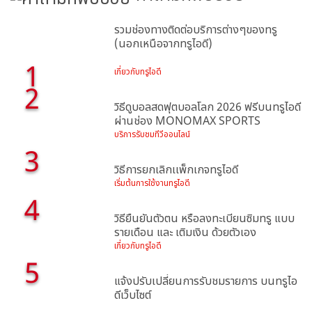
รวมช่องทางติดต่อบริการต่างๆของทรู
(นอกเหนือจากทรูไอดี)
1
เกี่ยวกับทรูไอดี
2
วิธีดูบอลสดฟุตบอลโลก 2026 ฟรีบนทรูไอดี
ผ่านช่อง MONOMAX SPORTS
บริการรับชมทีวีออนไลน์
3
วิธีการยกเลิกเเพ็กเกจทรูไอดี
เริ่มต้นการใช้งานทรูไอดี
4
วิธียืนยันตัวตน หรือลงทะเบียนซิมทรู แบบ
รายเดือน และ เติมเงิน ด้วยตัวเอง
เกี่ยวกับทรูไอดี
5
แจ้งปรับเปลี่ยนการรับชมรายการ บนทรูไอ
ดีเว็บไซต์