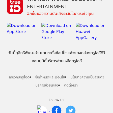
ENTERTAINMENT
อีกขั้นของความบันเทิงระดับโลกตรงใจคุณ
วันนี้
ดู
สิทธิพิเศษ
อ่าน
เกม
ตาตั้ง
ช้อปปิ้ง
แพ็กเกจ
กล่องทรูไอดีทีวี
คอมมูนิตี้
บริการช่วยเหลือทรูไอดี
เกี่ยวกับทรูไอดี
ข้อกำหนดและเงื่อนไข
นโยบายความเป็นส่วนตัว
บริการช่วยเหลือ
ติดต่อเรา
Follow us