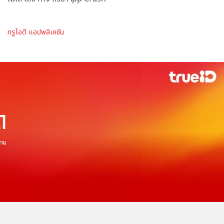
ทรูไอดี แอปพลิเคชัน