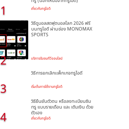
ทรู (นอกเหนือจากทรูไอดี)
1
เกี่ยวกับทรูไอดี
วิธีดูบอลสดฟุตบอลโลก 2026 ฟรี
บนทรูไอดี ผ่านช่อง MONOMAX
SPORTS
2
บริการรับชมทีวีออนไลน์
วิธีการยกเลิกเเพ็กเกจทรูไอดี
3
เริ่มต้นการใช้งานทรูไอดี
วิธียืนยันตัวตน หรือลงทะเบียนซิม
ทรู แบบรายเดือน และ เติมเงิน ด้วย
4
ตัวเอง
เกี่ยวกับทรูไอดี