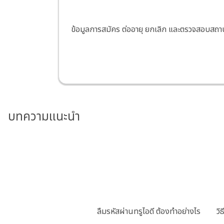
ข้อมูลการสมัคร ต่ออายุ ยกเลิก และตรวจสอบ
บทความแนะนำ
ลืมรหัสผ่านทรูไอดี ต้องทำอย่างไร
วิ