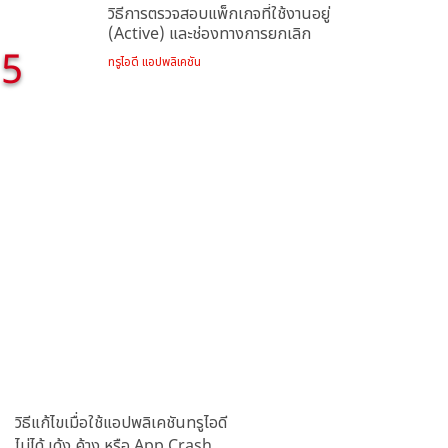
วิธีการตรวจสอบแพ็กเกจที่ใช้งานอยู่
(Active) และช่องทางการยกเลิก
5
ทรูไอดี แอปพลิเคชัน
วิธีแก้ไขเมื่อใช้แอปพลิเคชันทรูไอดี
ไม่ได้ เด้ง ค้าง หรือ App Crash