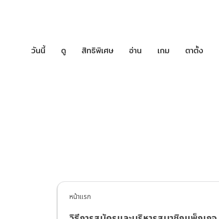
วันนี้
ดู
สิทธิพิเศษ
อ่าน
เกม
ตาตั้ง
บริการช่วยเหล
หน้าแรก
วิธีการสมัครและบริหารสมาชิกแพ็กเ