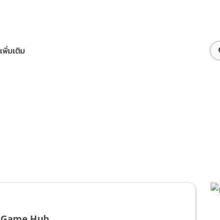
เพิ่มเติม
ือทรูไอดี
กจ Game Hub