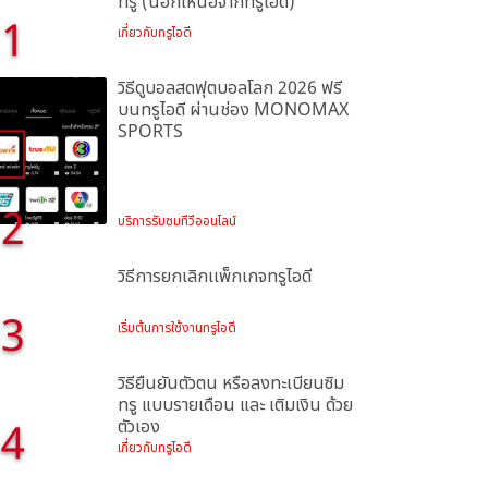
ทรู (นอกเหนือจากทรูไอดี)
1
เกี่ยวกับทรูไอดี
วิธีดูบอลสดฟุตบอลโลก 2026 ฟรี
บนทรูไอดี ผ่านช่อง MONOMAX
SPORTS
2
บริการรับชมทีวีออนไลน์
วิธีการยกเลิกเเพ็กเกจทรูไอดี
3
เริ่มต้นการใช้งานทรูไอดี
วิธียืนยันตัวตน หรือลงทะเบียนซิม
ทรู แบบรายเดือน และ เติมเงิน ด้วย
4
ตัวเอง
เกี่ยวกับทรูไอดี