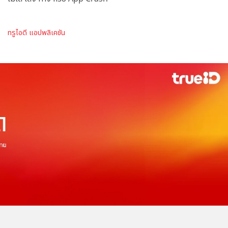
ทรูไอดี แอปพลิเคชัน