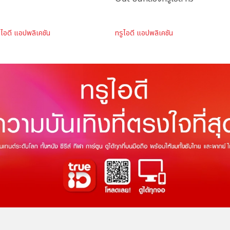
ูไอดี แอปพลิเคชัน
ทรูไอดี แอปพลิเคชัน