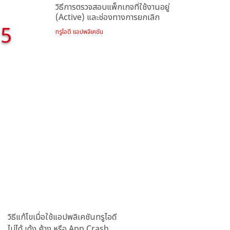
วิธีการตรวจสอบแพ็กเกจที่ใช้งานอยู่
(Active) และช่องทางการยกเลิก
5
ทรูไอดี แอปพลิเคชัน
วิธีแก้ไขเมื่อใช้แอปพลิเคชันทรูไอดี
ไม่ได้ เด้ง ค้าง หรือ App Crash