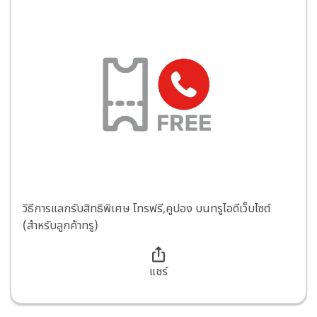
วิธีการแลกรับสิทธิพิเศษ โทรฟรี,คูปอง บนทรูไอดีเว็บไซต์
(สำหรับลูกค้าทรู)
แชร์