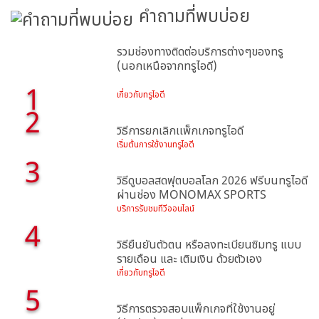
คำถามที่พบบ่อย
รวมช่องทางติดต่อบริการต่างๆของทรู
(นอกเหนือจากทรูไอดี)
1
เกี่ยวกับทรูไอดี
2
วิธีการยกเลิกเเพ็กเกจทรูไอดี
เริ่มต้นการใช้งานทรูไอดี
3
วิธีดูบอลสดฟุตบอลโลก 2026 ฟรีบนทรูไอดี
ผ่านช่อง MONOMAX SPORTS
บริการรับชมทีวีออนไลน์
4
วิธียืนยันตัวตน หรือลงทะเบียนซิมทรู แบบ
รายเดือน และ เติมเงิน ด้วยตัวเอง
เกี่ยวกับทรูไอดี
5
วิธีการตรวจสอบแพ็กเกจที่ใช้งานอยู่