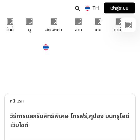
TH
เข้าสู่ระบบ
วันนี้
ดู
สิทธิพิเศษ
อ่าน
เกม
ตาตั้ง
Thailand
ภาษาไทย
บริการช่วยเหลือทรูไอดี
หน้าแรก
วิธีการแลกรับสิทธิพิเศษ โทรฟรี,คูปอง บนทรูไอดี
เว็บไซต์