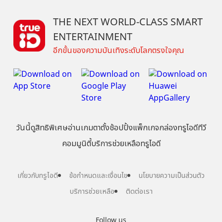
THE NEXT WORLD-CLASS SMART
ENTERTAINMENT
อีกขั้นของความบันเทิงระดับโลกตรงใจคุณ
วันนี้
ดู
สิทธิพิเศษ
อ่าน
เกม
ตาตั้ง
ช้อปปิ้ง
แพ็กเกจ
กล่องทรูไอดีทีวี
คอมมูนิตี้
บริการช่วยเหลือทรูไอดี
เกี่ยวกับทรูไอดี
ข้อกำหนดและเงื่อนไข
นโยบายความเป็นส่วนตัว
บริการช่วยเหลือ
ติดต่อเรา
Follow us