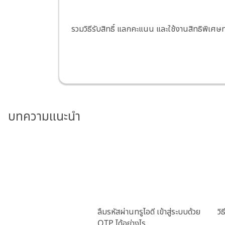
รวมวิธีรับสิทธิ์ แลกคะแนน และใช้งานสิทธิพิเศษท
บทความแนะนำ
ลืมรหัสผ่านทรูไอดี เข้าสู่ระบบด้วย
วิ
OTP ได้อย่างไร