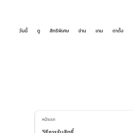
วันนี้
ดู
สิทธิพิเศษ
อ่าน
เกม
ตาตั้ง
บริการช่วยเหล
หน้าแรก
วิธีการรับสิทธิ์