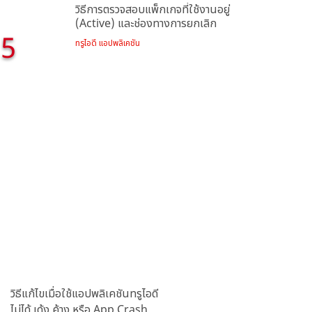
วิธีการตรวจสอบแพ็กเกจที่ใช้งานอยู่
(Active) และช่องทางการยกเลิก
5
ทรูไอดี แอปพลิเคชัน
วิธีแก้ไขเมื่อใช้แอปพลิเคชันทรูไอดี
ไม่ได้ เด้ง ค้าง หรือ App Crash