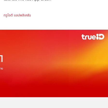
ทรูไอดี แอปพลิเคชัน