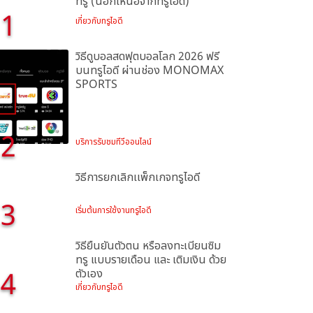
ทรู (นอกเหนือจากทรูไอดี)
1
เกี่ยวกับทรูไอดี
วิธีดูบอลสดฟุตบอลโลก 2026 ฟรี
บนทรูไอดี ผ่านช่อง MONOMAX
SPORTS
2
บริการรับชมทีวีออนไลน์
วิธีการยกเลิกเเพ็กเกจทรูไอดี
3
เริ่มต้นการใช้งานทรูไอดี
วิธียืนยันตัวตน หรือลงทะเบียนซิม
ทรู แบบรายเดือน และ เติมเงิน ด้วย
4
ตัวเอง
เกี่ยวกับทรูไอดี