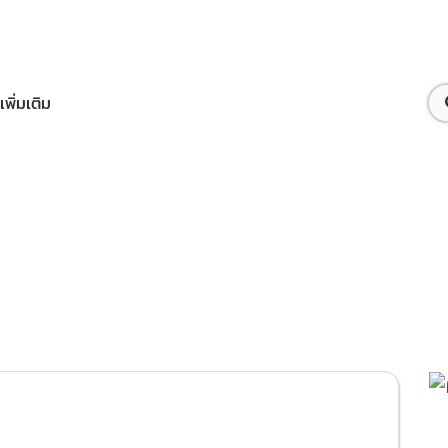
เพิ่มเติม
ือทรูไอดี