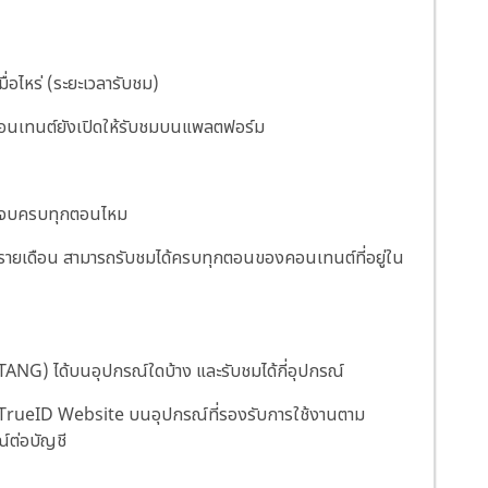
เมื่อไหร่ (ระยะเวลารับชม)
ี่คอนเทนต์ยังเปิดให้รับชมบนแพลตฟอร์ม
ถดูจบครบทุกตอนไหม
ละรายเดือน สามารถรับชมได้ครบทุกตอนของคอนเทนต์ที่อยู่ใน
ANG) ได้บนอุปกรณ์ใดบ้าง และรับชมได้กี่อุปกรณ์
TrueID Website บนอุปกรณ์ที่รองรับการใช้งานตาม
์ต่อบัญชี