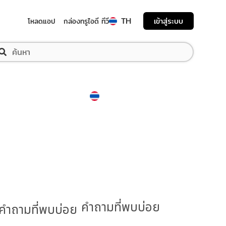
TH
เข้าสู่ระบบ
โหลดแอป
กล่องทรูไอดี ทีวี
Thailand
ภาษาไทย
คำถามที่พบบ่อย