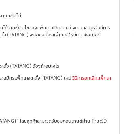
กระทบหรือไม่
้งานได้ตามเงื่อนไขของแพ็กเกจเดิมจนกว่าจะหมดอายุหรือมีการ
าตั้ง (TATANG) จะต้องสมัครแพ็กเกจใหม่ตามเงื่อนไขที่
จตาตั้ง (TATANG) ต้องทำอย่างไร
 และสมัครแพ็กเกจตาตั้ง (TATANG) ใหม่
วิธีการยกเลิกเเพ็กเก
ั้ง (TATANG)" โดยลูกค้าสามารถรับชมคอนเทนต์ผ่าน TrueID