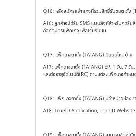
Q16: หลังสมัครแพ็กเกจที่รวมสิทธิ์รับชมตาตั้ง (
A16: ลูกค้าจะได้รับ SMS แนบลิงก์สำหรับกดรับสิ
ถือที่สมัครแพ็กเกจ เพื่อเริ่มรับชม
Q17: แพ็กเกจตาตั้ง (TATANG) มีแบบไหนบ้าง
A17: แพ็กเกจตาตั้ง (TATANG) EP, 1 วัน, 7 วัน,
และต่ออายุอัตโนมัติ(RC) ตามแต่ละแพ็กเกจกำหน
Q18: แพ็กเกจตาตั้ง (TATANG) มีจำหน่ายช่องท
A18: TrueID Application, TrueID Website 
Q19: แพ็กเกจตาตั้ง (TATANG) สามารถชำระได้