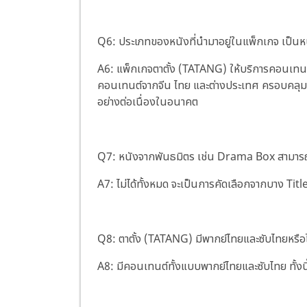
Q6: ประเภทของหนังที่นำมาอยู่ในแพ็กเกจ เป็น
A6: แพ็กเกจตาตั้ง (TATANG) ให้บริการคอนเทนต์ช
คอนเทนต์จากจีน ไทย และต่างประเทศ ครอบคลุ
อย่างต่อเนื่องในอนาคต
Q7: หนังจากพันธมิตร เช่น Drama Box สามารถ
A7: ไม่ได้ทั้งหมด จะเป็นการคัดเลือกจากบาง Ti
Q8: ตาตั้ง (TATANG) มีพากย์ไทยและซับไทยหรือไ
A8: มีคอนเทนต์ทั้งแบบพากย์ไทยและซับไทย ทั้งนี