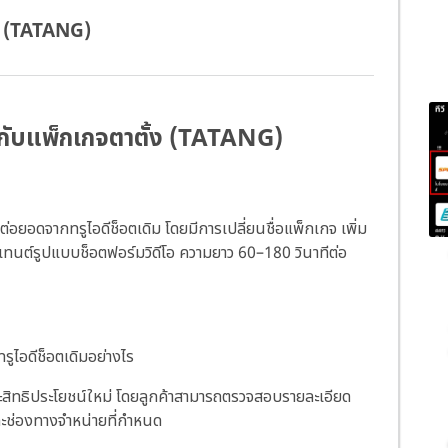
้ง (TATANG)
วกับแพ็กเกจตาตั้ง (TATANG)
่อยอดจากทรูไอดีช็อตเดิม โดยมีการเปลี่ยนชื่อแพ็กเกจ เพิ่ม
ทนต์รูปแบบช็อตฟอร์มวิดีโอ ความยาว 60–180 วินาทีต่อ
ูไอดีช็อตเดิมอย่างไร
สิทธิประโยชน์ใหม่ โดยลูกค้าสามารถตรวจสอบรายละเอียด
ะช่องทางจำหน่ายที่กำหนด