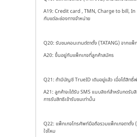
A19: Credit card , TMN, Charge to bill,
In
กับแต่ละช่องทางจำหน่าย
Q20: รับชมคอนเทนต์ตาตั้ง (TATANG) จากแพ็กเก
A20: ขึ้นอยู่กับแพ็กเกจที่ลูกค้าสมัคร
Q21: ถ้ามีบัญชี TrueID เดิมอยู่แล้ว เมื่อได้สิทธิ
A21: ลูกค้าจะได้รับ SMS แนบลิงก์สำหรับกดรับสิท
การรับสิทธิเข้ารับชมเท่านั้น
Q22: แพ็กเกจโทรศัพท์มือถือรวมแพ็กเกจตาตั้ง (
ใช่ไหม