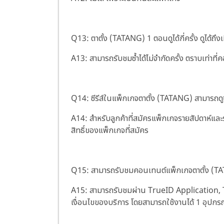
Q13: ตาตั้ง (TATANG) 1 ตอนดูได้กี่ครั้ง ดูได้ถึง
A13: สามารถรับชมซ้ำได้ไม่จำกัดครั้ง ตราบเท่าท
Q14: ซีรีส์ในแพ็กเกจตาตั้ง (TATANG) สามาร
A14: สำหรับลูกค้าที่สมัครแพ็กเกจรายสัปดาห์แ
สิทธิ์ของแพ็กเกจที่สมัคร
Q15: สามารถรับชมคอนเทนต์แพ็กเกจตาตั้ง (TAT
A15: สามารถรับชมผ่าน TrueID Application, 
เงื่อนไขของบริการ โดยสามารถใช้งานได้ 1 อุปกรณ