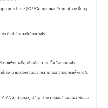
 app purchase (iOS/Google)
และ Promptpay ขึ้นอยู่
จ คิดค่าอินเทอร์เน็ตอย่างไร
์ฟรีจากแพ็กเกจที่ลูกค้าสมัครมา จะเริ่มใช้งานอย่างไร
ธิ์ใช้งาน และต้องใช้เบอร์โทรศัพท์มือถือที่สมัครแพ็กเกจใน
TATANG) สามารถดูได้ "ทุกเรื่อง ทุกตอน" แบบไม่จำกัดเลย