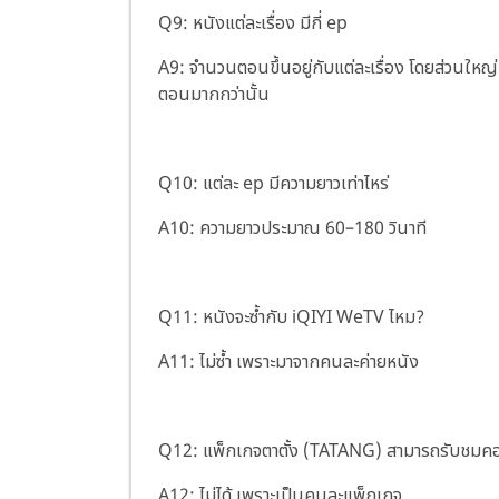
Q9: หนังแต่ละเรื่อง มีกี่ ep
A9: จำนวนตอนขึ้นอยู่กับแต่ละเรื่อง โดยส่วนใหญ
ตอนมากกว่านั้น
Q10: แต่ละ ep มีความยาวเท่าไหร่
A10: ความยาวประมาณ 60–180 วินาที
Q11: หนังจะซ้ำกับ iQIYI WeTV ไหม?
A11: ไม่ซ้ำ เพราะมาจากคนละค่ายหนัง
Q12: แพ็กเกจตาตั้ง (TATANG) สามารถรับชมคอนเท
A12: ไม่ได้ เพราะเป็นคนละแพ็กเกจ