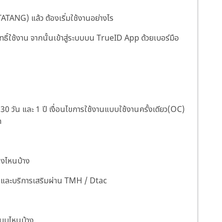
TATANG) แล้ว ต้องเริ่มใช้งานอย่างไร
ทธิ์ใช้งาน จากนั้นเข้าสู่ระบบบน TrueID App ด้วยเบอร์มือ
 30 วัน และ 1 ปี เงื่อนไขการใช้งานแบบใช้งานครั้งเดียว(OC)
ด
างไหนบ้าง
และบริการเสริมผ่าน TMH / Dtac
แบบไหนบ้าง