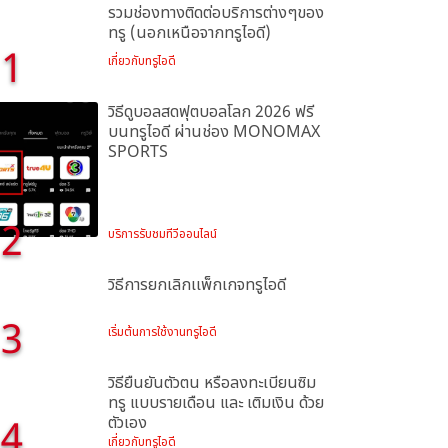
รวมช่องทางติดต่อบริการต่างๆของ
ทรู (นอกเหนือจากทรูไอดี)
1
เกี่ยวกับทรูไอดี
วิธีดูบอลสดฟุตบอลโลก 2026 ฟรี
บนทรูไอดี ผ่านช่อง MONOMAX
SPORTS
2
บริการรับชมทีวีออนไลน์
วิธีการยกเลิกเเพ็กเกจทรูไอดี
3
เริ่มต้นการใช้งานทรูไอดี
วิธียืนยันตัวตน หรือลงทะเบียนซิม
ทรู แบบรายเดือน และ เติมเงิน ด้วย
ตัวเอง
เกี่ยวกับทรูไอดี