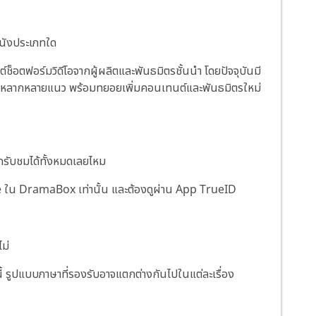
หนังประเภทใด
็อตฟอร์มวิดีโอจากผู้ผลิตและพันธมิตรชั้นนำ โดยปัจจุบันมี
มหลากหลายแนว พร้อมทยอยเพิ่มคอนเทนต์และพันธมิตรใหม่
รับชมได้ทั้งหมดเลยไหม
tle ใน DramaBox เท่านั้น และต้องดูผ่าน App TrueID
ม่
้ รูปแบบภาษาที่รองรับอาจแตกต่างกันไปในแต่ละเรื่อง