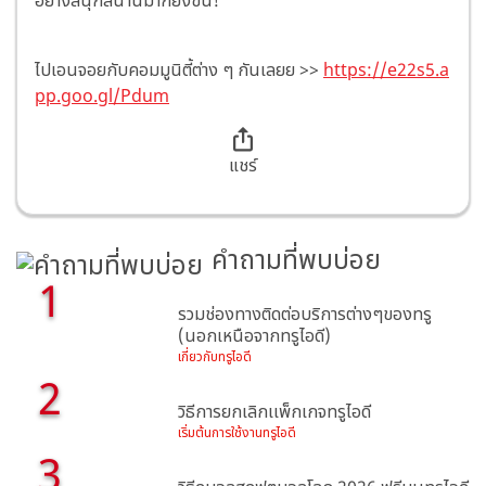
อย่างสนุกสนานมากยิ่งขึ้น!
ไปเอนจอยกับคอมมูนิตี้ต่าง ๆ กันเลยย >>
https://e22s5.a
pp.goo.gl/Pdum
แชร์
คำถามที่พบบ่อย
1
รวมช่องทางติดต่อบริการต่างๆของทรู
(นอกเหนือจากทรูไอดี)
เกี่ยวกับทรูไอดี
2
วิธีการยกเลิกเเพ็กเกจทรูไอดี
เริ่มต้นการใช้งานทรูไอดี
3