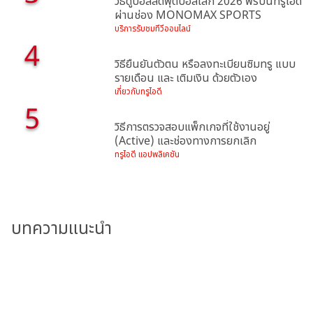
วิธีดูบอลสดฟุตบอลโลก 2026 ฟรีบนทรูไอดี
ผ่านช่อง MONOMAX SPORTS
บริการรับชมทีวีออนไลน์
4
วิธียืนยันตัวตน หรือลงทะเบียนซิมทรู แบบ
รายเดือน และ เติมเงิน ด้วยตัวเอง
เกี่ยวกับทรูไอดี
5
วิธีการตรวจสอบแพ็กเกจที่ใช้งานอยู่
(Active) และช่องทางการยกเลิก
ทรูไอดี แอปพลิเคชัน
บทความแนะนำ