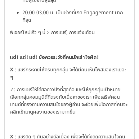
ที่มีผู้ใช้งานสูงสุด
20.00-03.00 น. เป็นช่วงที่เกิด Engagement มาก
ที่สุด
ฟีเจอร์ใหม่เร็ว ๆ นี้ > การแชร์, การแจ้งเตือน
แต่!
แต่! แต่! ข้อควรระวังที่คนมักเข้าใจผิด!
X
: แชร์กระจายให้ครบทุกกลุ่ม จะได้มีคนเห็นโพสของเราเยอะ
ๆ
✓: การแชร์ให้ได้ยอดวิวปังที่สุดคือ แชร์ให้ถูกกลุ่มเป้าหมาย
เลือกกลุ่มคอมมูนิตี้ที่ตรงกับเนื้อหาของเรา เพื่อเสริฟคอน
เทนต์ที่ตรงตามความสนใจของผู้อ่าน จะช่วยเพิ่มโอกาสที่คนจะ
คลิกเข้ามาดูผลงานของเรามากขึ้น
X
: แชร์ติด ๆ กันอย่างต่อเนื่อง เพื่อจะได้ดึงดูดความสนใจคน