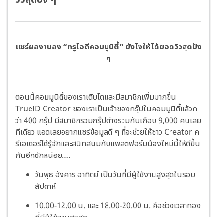
วิวสุดปัง ๆ
แชร์ผลงานลง “ทรูไอดีคอมมูนิตี้” ยังไงให้ได้ยอดวิวสุดปัง
ๆ
ตอนนี้คอมมูนิตี้ของเราเติบโตและมีสมาชิกเพิ่มมากขึ้น
TrueID Creator ของเราเป็นเจ้าของกรุ๊ปในคอมมูนิตี้แล้วก
ว่า 400 กรุ๊ป มีสมาชิกรวมกรุ๊ปต่างรวมกันเกือบ 9,000 คนเลย
ทีเดียว แอดเลยอยากแชร์ข้อมูลดี ๆ ที่จะช่วยให้ชาว Creator ค
รีเอเตอร์ได้รู้จักและสนิทสนมกับแพลตฟอร์มน้องใหม่นี้ให้ดีขึ้น
กันอีกซักหน่อย….
วันพุธ อังคาร อาทิตย์ เป็นวันที่มีผู้ใช้งานสูงสุดในรอบ
สัปดาห์
10.00-12.00 น. และ 18.00-20.00 น. คือช่วงเวลาทอง