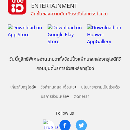
ENTERTAINMENT
อีกขั้นของความบันเทิงระดับโลกตรงใจคุณ
วันนี้
ดู
สิทธิพิเศษ
อ่าน
เกม
ตาตั้ง
ช้อปปิ้ง
แพ็กเกจ
กล่องทรูไอดีทีวี
คอมมูนิตี้
บริการช่วยเหลือทรูไอดี
เกี่ยวกับทรูไอดี
ข้อกำหนดและเงื่อนไข
นโยบายความเป็นส่วนตัว
บริการช่วยเหลือ
ติดต่อเรา
Follow us