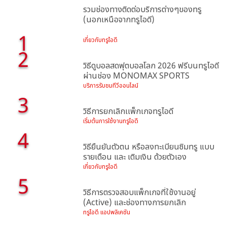
รวมช่องทางติดต่อบริการต่างๆของทรู
(นอกเหนือจากทรูไอดี)
1
เกี่ยวกับทรูไอดี
2
วิธีดูบอลสดฟุตบอลโลก 2026 ฟรีบนทรูไอดี
ผ่านช่อง MONOMAX SPORTS
บริการรับชมทีวีออนไลน์
3
วิธีการยกเลิกเเพ็กเกจทรูไอดี
เริ่มต้นการใช้งานทรูไอดี
4
วิธียืนยันตัวตน หรือลงทะเบียนซิมทรู แบบ
รายเดือน และ เติมเงิน ด้วยตัวเอง
เกี่ยวกับทรูไอดี
5
วิธีการตรวจสอบแพ็กเกจที่ใช้งานอยู่
(Active) และช่องทางการยกเลิก
ทรูไอดี แอปพลิเคชัน