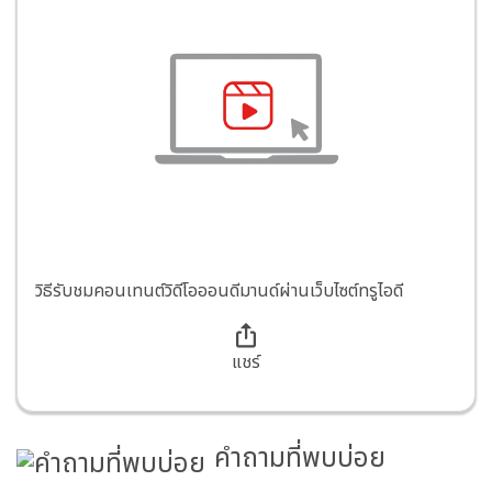
วิธีรับชมคอนเทนต์วิดีโอออนดีมานด์ผ่านเว็บไซต์ทรูไอดี
แชร์
คำถามที่พบบ่อย