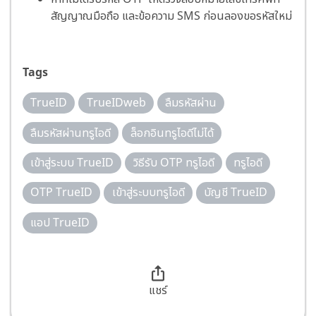
สัญญาณมือถือ และข้อความ SMS ก่อนลองขอรหัสใหม่
Tags
TrueID
TrueIDweb
ลืมรหัสผ่าน
ลืมรหัสผ่านทรูไอดี
ล็อกอินทรูไอดีไม่ได้
เข้าสู่ระบบ TrueID
วิธีรับ OTP ทรูไอดี
ทรูไอดี
OTP TrueID
เข้าสู่ระบบทรูไอดี
บัญชี TrueID
แอป TrueID
แชร์