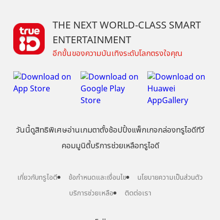
THE NEXT WORLD-CLASS SMART
ENTERTAINMENT
อีกขั้นของความบันเทิงระดับโลกตรงใจคุณ
วันนี้
ดู
สิทธิพิเศษ
อ่าน
เกม
ตาตั้ง
ช้อปปิ้ง
แพ็กเกจ
กล่องทรูไอดีทีวี
คอมมูนิตี้
บริการช่วยเหลือทรูไอดี
เกี่ยวกับทรูไอดี
ข้อกำหนดและเงื่อนไข
นโยบายความเป็นส่วนตัว
บริการช่วยเหลือ
ติดต่อเรา