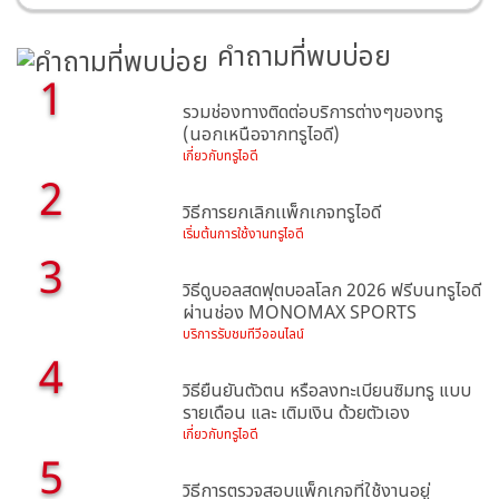
คำถามที่พบบ่อย
1
รวมช่องทางติดต่อบริการต่างๆของทรู
(นอกเหนือจากทรูไอดี)
เกี่ยวกับทรูไอดี
2
วิธีการยกเลิกเเพ็กเกจทรูไอดี
เริ่มต้นการใช้งานทรูไอดี
3
วิธีดูบอลสดฟุตบอลโลก 2026 ฟรีบนทรูไอดี
ผ่านช่อง MONOMAX SPORTS
บริการรับชมทีวีออนไลน์
4
วิธียืนยันตัวตน หรือลงทะเบียนซิมทรู แบบ
รายเดือน และ เติมเงิน ด้วยตัวเอง
เกี่ยวกับทรูไอดี
5
วิธีการตรวจสอบแพ็กเกจที่ใช้งานอยู่