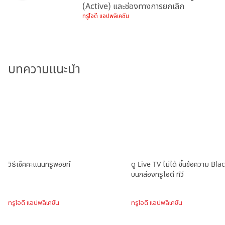
(Active) และช่องทางการยกเลิก
ทรูไอดี แอปพลิเคชัน
บทความแนะนำ
วิธีเช็คคะแนนทรูพอยท์
ดู Live TV ไม่ได้ ขึ้นข้อความ Bl
บนกล่องทรูไอดี ทีวี
ทรูไอดี แอปพลิเคชัน
ทรูไอดี แอปพลิเคชัน