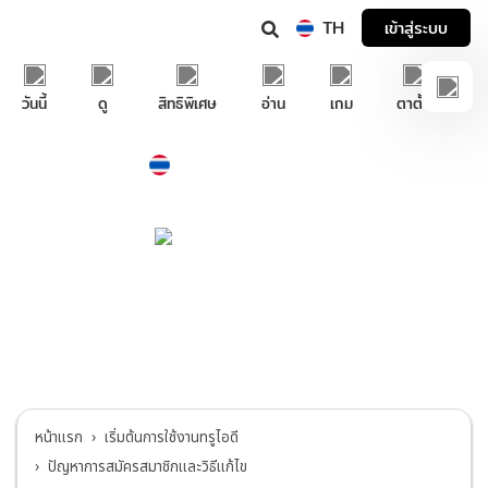
TH
เข้าสู่ระบบ
วันนี้
ดู
สิทธิพิเศษ
อ่าน
เกม
ตาตั้ง
Thailand
ภาษาไทย
บริการช่วยเหลือทรูไอดี
เริ่มต้นการใช้งานทรูไอดี
>
ปัญหาการสมัคร
สมาชิกและวิธีแก้ไข
หน้าแรก
เริ่มต้นการใช้งานทรูไอดี
ปัญหาการสมัครสมาชิกและวิธีแก้ไข