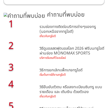
คำถามที่พบบ่อย
1
รวมช่องทางติดต่อบริการต่างๆของทรู
(นอกเหนือจากทรูไอดี)
เกี่ยวกับทรูไอดี
2
วิธีดูบอลสดฟุตบอลโลก 2026 ฟรีบนทรูไอดี
ผ่านช่อง MONOMAX SPORTS
บริการรับชมทีวีออนไลน์
3
วิธีการยกเลิกเเพ็กเกจทรูไอดี
เริ่มต้นการใช้งานทรูไอดี
4
วิธียืนยันตัวตน หรือลงทะเบียนซิมทรู แบบ
รายเดือน และ เติมเงิน ด้วยตัวเอง
เกี่ยวกับทรูไอดี
5