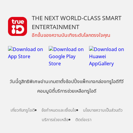
THE NEXT WORLD-CLASS SMART
ENTERTAINMENT
อีกขั้นของความบันเทิงระดับโลกตรงใจคุณ
วันนี้
ดู
สิทธิพิเศษ
อ่าน
เกม
ตาตั้ง
ช้อปปิ้ง
แพ็กเกจ
กล่องทรูไอดีทีวี
คอมมูนิตี้
บริการช่วยเหลือทรูไอดี
เกี่ยวกับทรูไอดี
ข้อกำหนดและเงื่อนไข
นโยบายความเป็นส่วนตัว
บริการช่วยเหลือ
ติดต่อเรา