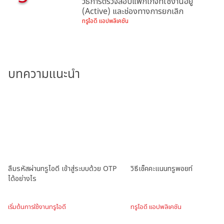
วิธีการตรวจสอบแพ็กเกจที่ใช้งานอยู่
(Active) และช่องทางการยกเลิก
ทรูไอดี แอปพลิเคชัน
บทความแนะนำ
ลืมรหัสผ่านทรูไอดี เข้าสู่ระบบด้วย OTP
วิธีเช็คคะแนนทรูพอยท์
ได้อย่างไร
เริ่มต้นการใช้งานทรูไอดี
ทรูไอดี แอปพลิเคชัน