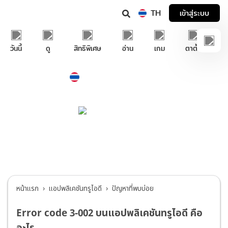
TH
เข้าสู่ระบบ
วันนี้
ดู
สิทธิพิเศษ
อ่าน
เกม
ตาตั้ง
Thailand
ภาษาไทย
บริการช่วยเหลือทรูไอดี
แอปพลิเคชันทรูไอดี
>
ปัญหาที่พบบ่อย
หน้าแรก
แอปพลิเคชันทรูไอดี
ปัญหาที่พบบ่อย
Error code 3-002 บนแอปพลิเคชันทรูไอดี คือ