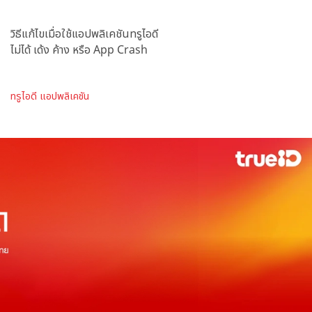
วิธีแก้ไขเมื่อใช้แอปพลิเคชันทรูไอดี
ไม่ได้ เด้ง ค้าง หรือ App Crash
ทรูไอดี แอปพลิเคชัน