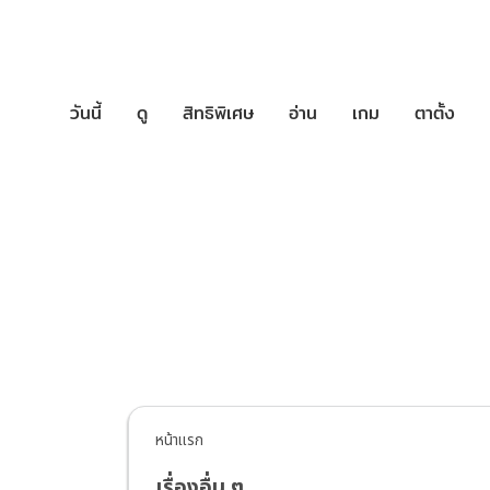
วันนี้
ดู
สิทธิพิเศษ
อ่าน
เกม
ตาตั้ง
บริการช่วยเหล
หน้าแรก
เรื่องอื่น ๆ