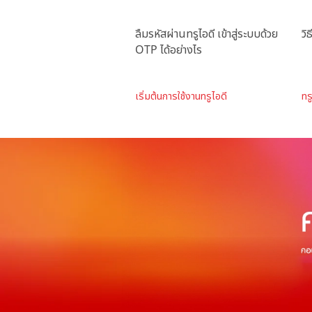
ลืมรหัสผ่านทรูไอดี เข้าสู่ระบบด้วย
วิ
OTP ได้อย่างไร
เริ่มต้นการใช้งานทรูไอดี
ทร