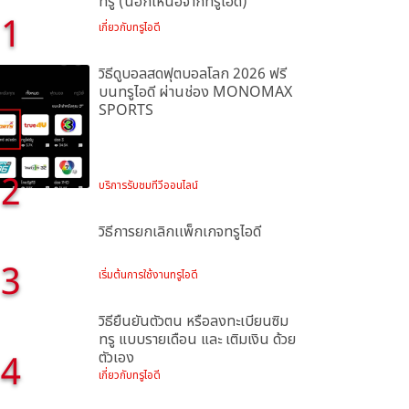
ทรู (นอกเหนือจากทรูไอดี)
1
เกี่ยวกับทรูไอดี
วิธีดูบอลสดฟุตบอลโลก 2026 ฟรี
บนทรูไอดี ผ่านช่อง MONOMAX
SPORTS
2
บริการรับชมทีวีออนไลน์
วิธีการยกเลิกเเพ็กเกจทรูไอดี
3
เริ่มต้นการใช้งานทรูไอดี
วิธียืนยันตัวตน หรือลงทะเบียนซิม
ทรู แบบรายเดือน และ เติมเงิน ด้วย
4
ตัวเอง
เกี่ยวกับทรูไอดี