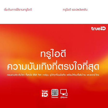
เริ่มต้นการใช้งานทรูไอดี
ทรูไอดี แอปพลิเคชัน