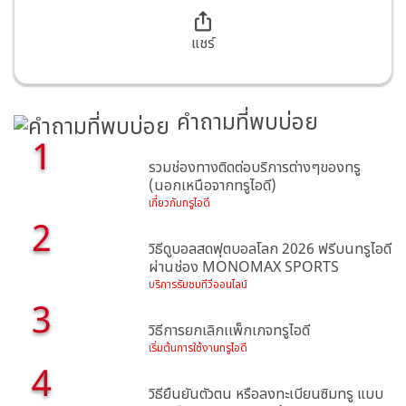
แชร์
คำถามที่พบบ่อย
1
รวมช่องทางติดต่อบริการต่างๆของทรู
(นอกเหนือจากทรูไอดี)
เกี่ยวกับทรูไอดี
2
วิธีดูบอลสดฟุตบอลโลก 2026 ฟรีบนทรูไอดี
ผ่านช่อง MONOMAX SPORTS
บริการรับชมทีวีออนไลน์
3
วิธีการยกเลิกเเพ็กเกจทรูไอดี
เริ่มต้นการใช้งานทรูไอดี
4
วิธียืนยันตัวตน หรือลงทะเบียนซิมทรู แบบ