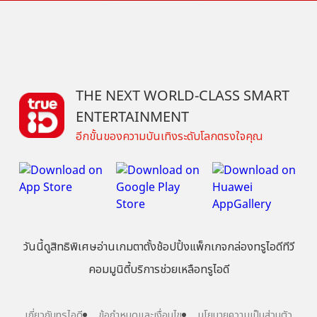
THE NEXT WORLD-CLASS SMART
ENTERTAINMENT
อีกขั้นของความบันเทิงระดับโลกตรงใจคุณ
วันนี้
ดู
สิทธิพิเศษ
อ่าน
เกม
ตาตั้ง
ช้อปปิ้ง
แพ็กเกจ
กล่องทรูไอดีทีวี
คอมมูนิตี้
บริการช่วยเหลือทรูไอดี
เกี่ยวกับทรูไอดี
ข้อกำหนดและเงื่อนไข
นโยบายความเป็นส่วนตัว