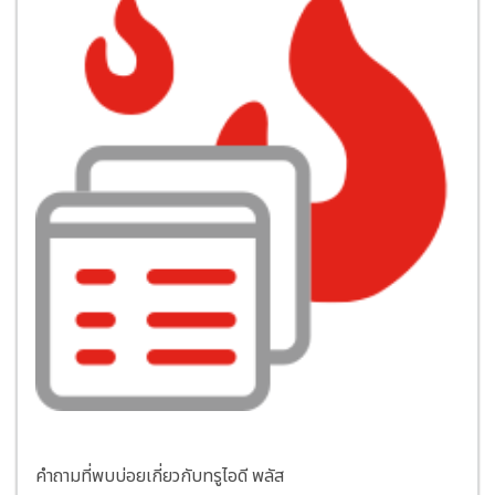
คำถามที่พบบ่อยเกี่ยวกับทรูไอดี พลัส