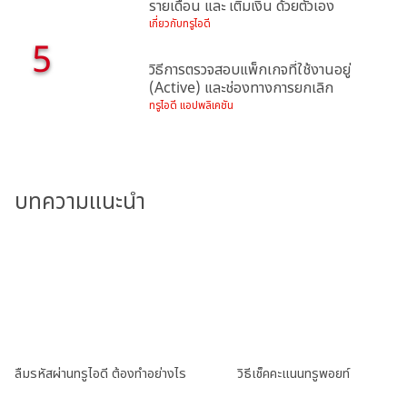
รายเดือน และ เติมเงิน ด้วยตัวเอง
เกี่ยวกับทรูไอดี
5
วิธีการตรวจสอบแพ็กเกจที่ใช้งานอยู่
(Active) และช่องทางการยกเลิก
ทรูไอดี แอปพลิเคชัน
บทความแนะนำ
ลืมรหัสผ่านทรูไอดี ต้องทำอย่างไร
วิธีเช็คคะแนนทรูพอยท์