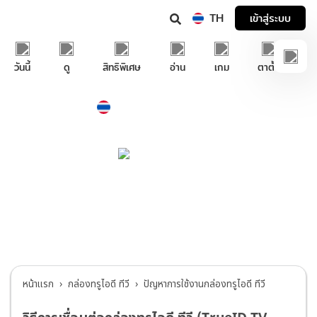
TH
เข้าสู่ระบบ
วันนี้
ดู
สิทธิพิเศษ
อ่าน
เกม
ตาตั้ง
Thailand
ภาษาไทย
บริการช่วยเหลือทรูไอดี
กล่องทรูไอดี ทีวี
>
ปัญหาการใช้งานกล่องทรูไอ
ดี ทีวี
หน้าแรก
กล่องทรูไอดี ทีวี
ปัญหาการใช้งานกล่องทรูไอดี ทีวี