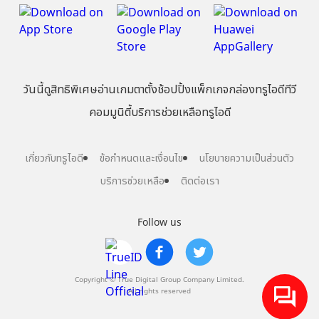
วันนี้
ดู
สิทธิพิเศษ
อ่าน
เกม
ตาตั้ง
ช้อปปิ้ง
แพ็กเกจ
กล่องทรูไอดีทีวี
คอมมูนิตี้
บริการช่วยเหลือทรูไอดี
เกี่ยวกับทรูไอดี
ข้อกำหนดและเงื่อนไข
นโยบายความเป็นส่วนตัว
บริการช่วยเหลือ
ติดต่อเรา
Follow us
Copyright © True Digital Group Company Limited.
All rights reserved