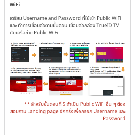
WiFi
เตรียม Username and Password ที่ใช้เข้า Public WiFi
และ ทำการเชื่อมต่อตามขัั้นตอน เชื่อมต่อกล่อง TrueID TV
กับเครือข่าย Public WiFi
** สำหรับขั้นตอนที่ 5 ถ้าเป็น Public WiFi อื่น ๆ ต้อง
สอบถาม Landing page อีกครั้งเพื่อกรอก Username และ
Password