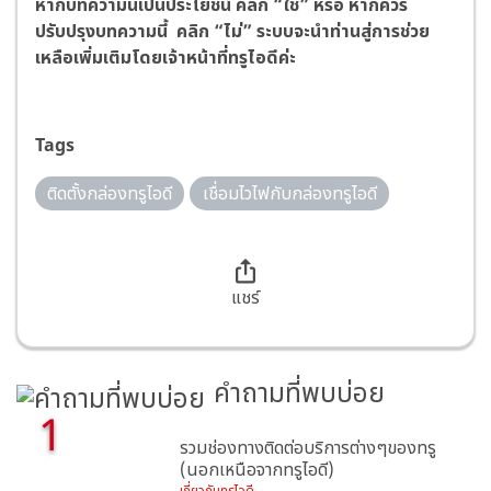
หากบทความนี้เป็นประโยชน์ คลิก “ใช่” หรือ หากควร
ปรับปรุงบทความนี้ คลิก “ไม่” ระบบจะนำท่านสู่การช่วย
เหลือเพิ่มเติมโดยเจ้าหน้าที่ทรูไอดีค่ะ
Tags
ติดตั้งกล่องทรูไอดี
เชื่อมไวไฟกับกล่องทรูไอดี
แชร์
คำถามที่พบบ่อย
1
รวมช่องทางติดต่อบริการต่างๆของทรู
(นอกเหนือจากทรูไอดี)