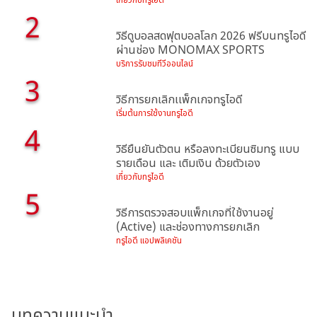
เกี่ยวกับทรูไอดี
2
วิธีดูบอลสดฟุตบอลโลก 2026 ฟรีบนทรูไอดี
ผ่านช่อง MONOMAX SPORTS
บริการรับชมทีวีออนไลน์
3
วิธีการยกเลิกเเพ็กเกจทรูไอดี
เริ่มต้นการใช้งานทรูไอดี
4
วิธียืนยันตัวตน หรือลงทะเบียนซิมทรู แบบ
รายเดือน และ เติมเงิน ด้วยตัวเอง
เกี่ยวกับทรูไอดี
5
วิธีการตรวจสอบแพ็กเกจที่ใช้งานอยู่
(Active) และช่องทางการยกเลิก
ทรูไอดี แอปพลิเคชัน
บทความแนะนำ