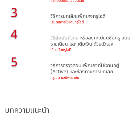
บริการรับชมทีวีออนไลน์
3
วิธีการยกเลิกเเพ็กเกจทรูไอดี
เริ่มต้นการใช้งานทรูไอดี
4
วิธียืนยันตัวตน หรือลงทะเบียนซิมทรู แบบ
รายเดือน และ เติมเงิน ด้วยตัวเอง
เกี่ยวกับทรูไอดี
5
วิธีการตรวจสอบแพ็กเกจที่ใช้งานอยู่
(Active) และช่องทางการยกเลิก
ทรูไอดี แอปพลิเคชัน
บทความแนะนำ